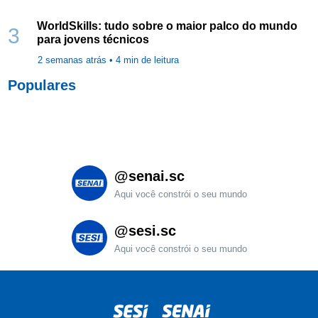
WorldSkills: tudo sobre o maior palco do mundo
3
para jovens técnicos
2 semanas atrás •
4
min de leitura
Populares
@senai.sc
Aqui você constrói o seu mundo
@sesi.sc
Aqui você constrói o seu mundo