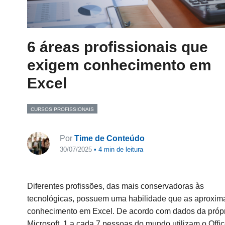
6 áreas profissionais que
exigem conhecimento em
Excel
CURSOS PROFISSIONAIS
Por
Time de Conteúdo
30/07/2025
•
4
min de leitura
Diferentes profissões, das mais conservadoras às
tecnológicas, possuem uma habilidade que as aproxima
conhecimento em Excel.
De acordo com dados da próp
Microsoft, 1 a cada 7 pessoas do mundo utilizam o Offic