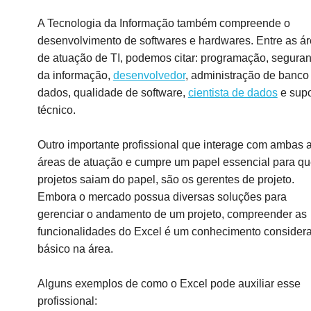
A Tecnologia da Informação também compreende o
desenvolvimento de softwares e hardwares. Entre as á
de atuação de TI, podemos citar: programação, segura
da informação,
desenvolvedor
, administração de banco
dados, qualidade de software,
cientista de dados
e supo
técnico.
Outro importante profissional que interage com ambas 
áreas de atuação e cumpre um papel essencial para qu
projetos saiam do papel, são os gerentes de projeto.
Embora o mercado possua diversas soluções para
gerenciar o andamento de um projeto, compreender as
funcionalidades do Excel é um conhecimento consider
básico na área.
Alguns exemplos de como o Excel pode auxiliar esse
profissional: