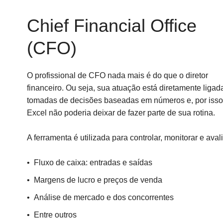
Chief Financial Office
(CFO)
O profissional de CFO nada mais é do que o diretor
financeiro. Ou seja, sua atuação está diretamente ligad
tomadas de decisões baseadas em números e, por isso
Excel não poderia deixar de fazer parte de sua rotina.
A ferramenta é utilizada para controlar, monitorar e avali
Fluxo de caixa: entradas e saídas
Margens de lucro e preços de venda
Análise de mercado e dos concorrentes
Entre outros