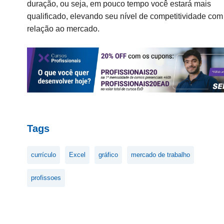
duração
, ou seja, em pouco tempo você estará mais
qualificado, elevando seu nível de competitividade com
relação ao mercado.
Tags
currículo
Excel
gráfico
mercado de trabalho
profissoes