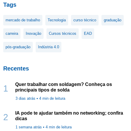
Tags
mercado de trabalho
Tecnologia
curso técnico
graduação
carreira
Inovação
Cursos técnicos
EAD
pós-graduação
Indústria 4.0
Recentes
Quer trabalhar com soldagem? Conheça os
1
principais tipos de solda
3 dias atrás •
4
min de leitura
IA pode te ajudar também no networking; confira
2
dicas
1 semana atrás •
4
min de leitura