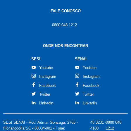
FALE CONOSCO
0800 048 1212
ONDE NOS ENCONTRAR
SESI
SENAI
Youtube
Youtube
Instagram
Instagram
Facebook
Facebook
Twitter
Twitter
Linkedin
Linkedin
SESI SENAI - Rod. Admar Gonzaga, 2765 -
48 3231
-
0800 048
Florianópolis/SC - 88034-001 - Fone:
4100
1212