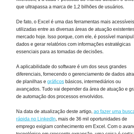
que ultrapassa a marca de 1,2 bilhões de usuários.
De fato, o Excel é uma das ferramentas mais acessíveis
utilizadas entre as diversas áreas de atuação existente
mercado hoje. Isso porque, com ele, é possível manipul
dados e gerar relatórios com informações estratégicas
essenciais para as tomadas de decisões.
A aplicabilidade do software é um dos seus grandes
diferenciais, fornecendo o gerenciamento de dados atr
de planilhas e
gráficos
básicos, intermediários ou
avançados. Tudo vai depender da área de atuação e gr
de automação dos processos envolvidos.
Na data de atualização deste artigo,
ao fazer uma busc
rápida no LinkedIn
, mais de 36 mil oportunidades de
emprego exigiam conhecimento em Excel. Com o avan
tecnológico em crescente expansão, uma coisa é certa: