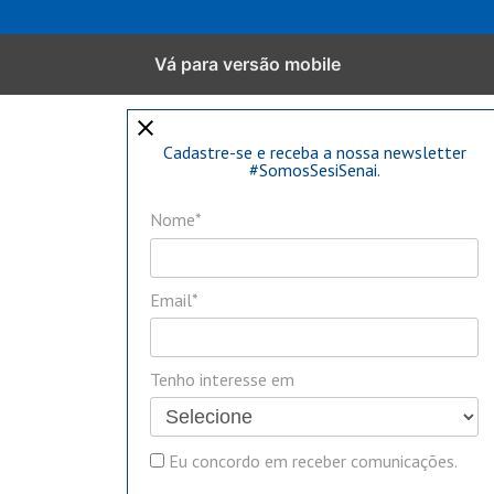
Vá para versão mobile
close
Cadastre-se e receba a nossa newsletter
#SomosSesiSenai.
Nome*
Email*
Tenho interesse em
Eu concordo em receber comunicações.