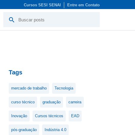
Cursos SESI SENAI
Entre em Contato
search
Tags
mercado de trabalho
Tecnologia
curso técnico
graduação
carreira
Inovação
Cursos técnicos
EAD
pós-graduação
Indústria 4.0