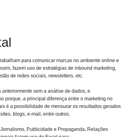
tal
 trabalham para comunicar marcas no ambiente online e
Assim, fazem uso de estratégias de inbound marketing,
ão de redes sociais, newsletters, etc.
 anteriormente sem a análise de dados, e
o porque, a principal diferença entre o marketing no
ais é a possibilidade de mensurar os resultados gerados
tes, blogs, e-mail, entre outros.
Jornalismo, Publicidade e Propaganda, Relações
ionais fazem uso do Excel para: