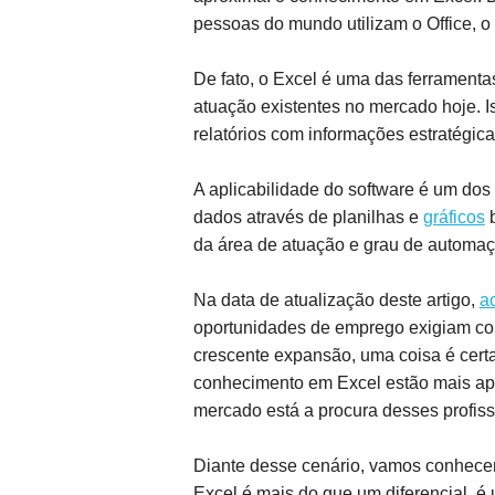
pessoas do mundo utilizam o Office, o
De fato, o Excel é uma das ferramentas
atuação existentes no mercado hoje. I
relatórios com informações estratégic
A aplicabilidade do software é um dos
dados através de planilhas e
gráficos
b
da área de atuação e grau de automaç
Na data de atualização deste artigo,
a
oportunidades de emprego exigiam c
crescente expansão, uma coisa é certa
conhecimento em Excel estão mais apto
mercado está a procura desses profiss
Diante desse cenário, vamos conhecer
Excel é mais do que um diferencial, é