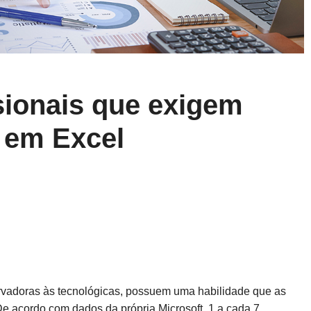
sionais que exigem
 em Excel
ervadoras às tecnológicas, possuem uma habilidade que as
e acordo com dados da própria Microsoft, 1 a cada 7