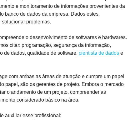
amento e monitoramento de informações provenientes da
do banco de dados da empresa. Dados estes,
e solucionar problemas.
ompreende o desenvolvimento de softwares e hardwares.
emos citar: programação, segurança da informação,
co de dados, qualidade de software,
cientista de dados
e
terage com ambas as áreas de atuação e cumpre um papel
do papel, são os gerentes de projeto. Embora o mercado
iar o andamento de um projeto, compreender as
imento considerado básico na área.
auxiliar esse profissional: