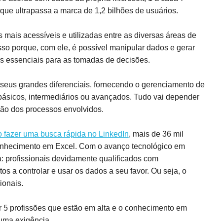
 que ultrapassa a marca de 1,2 bilhões de usuários.
 mais acessíveis e utilizadas entre as diversas áreas de
sso porque, com ele, é possível manipular dados e gerar
as essenciais para as tomadas de decisões.
 seus grandes diferenciais, fornecendo o gerenciamento de
ásicos, intermediários ou avançados. Tudo vai depender
ão dos processos envolvidos.
o fazer uma busca rápida no LinkedIn
, mais de 36 mil
onhecimento em Excel. Com o avanço tecnológico em
: profissionais devidamente qualificados com
s a controlar e usar os dados a seu favor. Ou seja, o
ionais.
 5 profissões que estão em alta e o conhecimento em
 uma exigência.