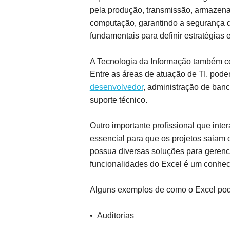
pela produção, transmissão, armazen
computação, garantindo a segurança 
fundamentais para definir estratégias 
A Tecnologia da Informação também c
Entre as áreas de atuação de TI, pod
desenvolvedor
, administração de ban
suporte técnico.
Outro importante profissional que in
essencial para que os projetos saiam 
possua diversas soluções para gerenc
funcionalidades do Excel é um conhec
Alguns exemplos de como o Excel pode 
Auditorias