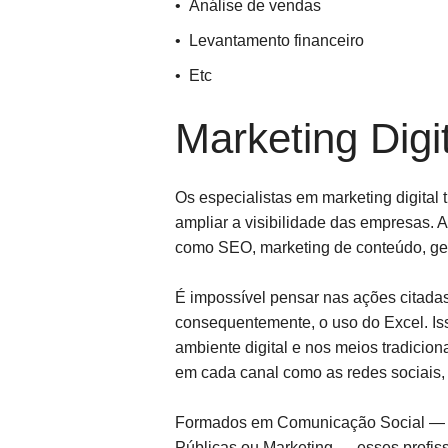
Análise de vendas
Levantamento financeiro
Etc
Marketing Digi
Os especialistas em marketing digital
ampliar a visibilidade das empresas. 
como SEO, marketing de conteúdo, gest
É impossível pensar nas ações citadas
consequentemente, o uso do Excel. Iss
ambiente digital e nos meios tradicion
em cada canal como as redes sociais, si
Formados em Comunicação Social —
Públicas ou Marketing — esses profiss