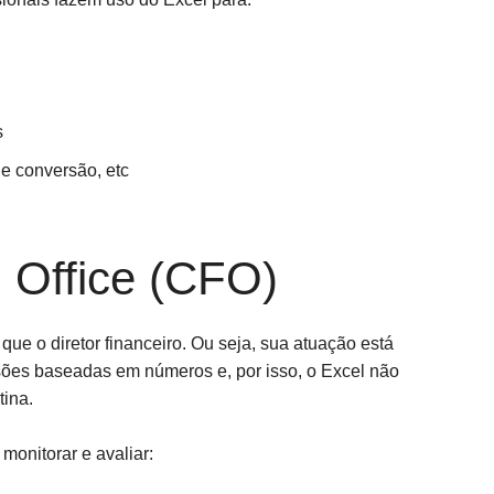
s
de conversão, etc
l Office (CFO)
ue o diretor financeiro. Ou seja, sua atuação está
sões baseadas em números e, por isso, o Excel não
tina.
 monitorar e avaliar: