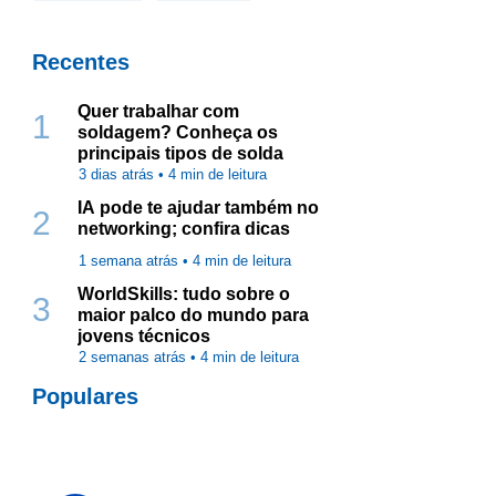
Recentes
Quer trabalhar com
1
soldagem? Conheça os
principais tipos de solda
3 dias atrás •
4
min de leitura
IA pode te ajudar também no
2
networking; confira dicas
1 semana atrás •
4
min de leitura
WorldSkills: tudo sobre o
3
maior palco do mundo para
jovens técnicos
2 semanas atrás •
4
min de leitura
Populares