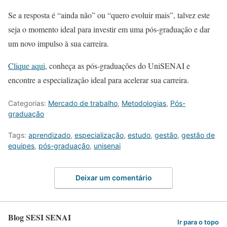
Se a resposta é “ainda não” ou “quero evoluir mais”, talvez este
seja o momento ideal para investir em uma pós-graduação e dar
um novo impulso à sua carreira.
Clique aqui
, conheça as pós-graduações do UniSENAI e
encontre a especialização ideal para acelerar sua carreira.
Categorias:
Mercado de trabalho
,
Metodologias
,
Pós-
graduação
Tags:
aprendizado
,
especialização
,
estudo
,
gestão
,
gestão de
equipes
,
pós-graduação
,
unisenai
Deixar um comentário
Blog SESI SENAI
Ir para o topo