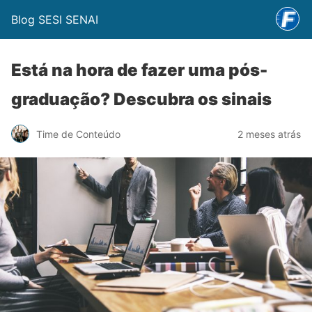
Blog SESI SENAI
Está na hora de fazer uma pós-
graduação? Descubra os sinais
Time de Conteúdo
2 meses atrás