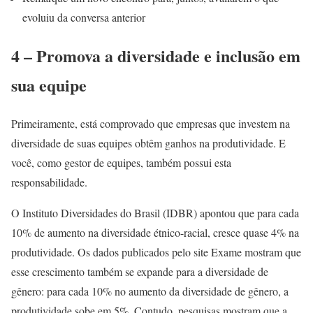
evoluiu da conversa anterior
4 – Promova a diversidade e inclusão em
sua equipe
Primeiramente, está comprovado que empresas que investem na
diversidade de suas equipes obtêm ganhos na produtividade. E
você, como gestor de equipes, também possui esta
responsabilidade.
O Instituto Diversidades do Brasil (IDBR) apontou que para ca
da
10% de aumento n
a diversidade étnico-racial,
cresce
quase 4% na
produtividade. Os dados publicados pelo site Exame mostram que
esse crescimento também se expande para a diversidade de
gênero: para cada 10% no
aumento
da diversidade de gênero, a
produtividade sobe em 5%. Contudo, pesquisas mostram que a