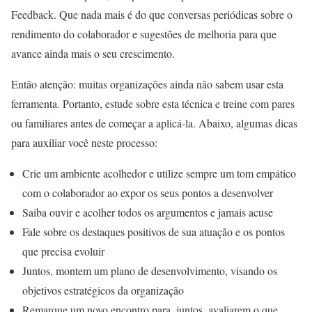
Feedback. Que nada mais é do que conversas periódicas sobre o
rendimento do colaborador e sugestões de melhoria para que
avance ainda mais o seu crescimento.
Então atenção: muitas organizações ainda não sabem usar esta
ferramenta. Portanto, estude sobre esta técnica e treine com pares
ou familiares antes de começar a aplicá-la. Abaixo, algumas dicas
para auxiliar você neste processo:
Crie um ambiente acolhedor e utilize sempre um tom empático
com o colaborador ao expor os seus pontos a desenvolver
Saiba ouvir e acolher todos os argumentos e jamais acuse
Fale sobre os destaques positivos de sua atuação e os pontos
que precisa evoluir
Juntos, montem um plano de desenvolvimento, visando os
objetivos estratégicos da organização
Remarque um novo encontro para, juntos, avaliarem o que