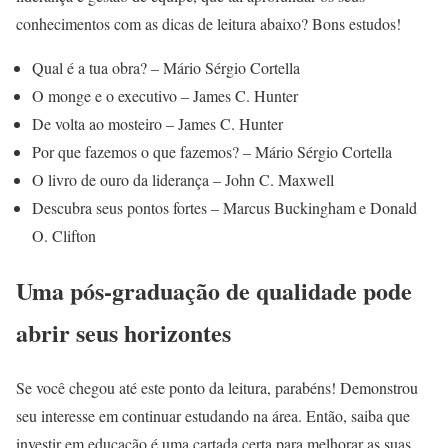
conhecimentos com as dicas de leitura abaixo? Bons estudos!
Qual é a tua obra? – Mário Sérgio Cortella
O monge e o executivo – James C. Hunter
De volta ao mosteiro – James C. Hunter
Por que fazemos o que fazemos? – Mário Sérgio Cortella
O livro de ouro da liderança – John C. Maxwell
Descubra seus pontos fortes – Marcus Buckingham e Donald
O. Clifton
Uma pós-graduação de qualidade pode
abrir seus horizontes
Se você chegou até este ponto da leitura, parabéns! Demonstrou
seu interesse em continuar estudando na área. Então, saiba que
investir em educação é uma cartada certa para melhorar as suas