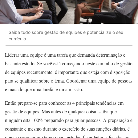
Saiba tudo sobre gestão de equipes e potencialize o seu
currículo
Liderar uma equipe é uma tarefa que demanda determinação e
bastante estudo. Se você está começando neste caminho de gestão
de equipes recentemente, é importante que esteja com disposição
para se qualificar sobre o tema. Coordenar uma equipe de pessoas
é mais do que uma tarefa: é uma missão.
Então prepare-se para conhecer as 4 principais tendências em
gestão de equipes. Mas antes de qualquer coisa, saiba que
ninguém está 100% preparado para guiar pessoas. A preparação é
constante e mesmo durante o exercício de suas funções diárias, é
preciso reservar um tempo para estudar, fazer leituras focadas no