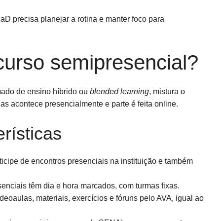
D precisa planejar a rotina e manter foco para
curso semipresencial?
ado de ensino híbrido ou
blended learning
, mistura o
as acontece presencialmente e parte é feita online.
erísticas
icipe de encontros presenciais na instituição e também
enciais têm dia e hora marcados, com turmas fixas.
eoaulas, materiais, exercícios e fóruns pelo AVA, igual ao