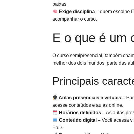
baixas.
Exige disciplina –
quem escolhe Ea
acompanhar o curso.
E o que é um 
O curso semipresencial, também cham
melhor dos dois mundos: parte das aul
Principais caract
Aulas presenciais e virtuais –
Part
acesse conteúdos e aulas online.
Horários definidos –
As aulas pres
Conteúdo digital –
Você acessa vid
EaD.