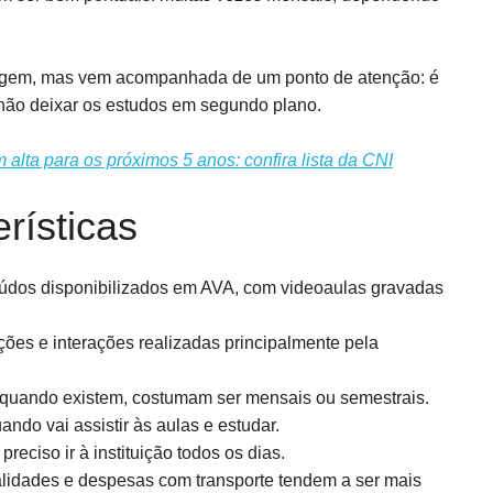
tagem, mas vem acompanhada de um ponto de atenção: é
 não deixar os estudos em segundo plano.
 alta para os próximos 5 anos: confira lista da CNI
erísticas
údos disponibilizados em AVA, com videoaulas gravadas
ações e interações realizadas principalmente pela
quando existem, costumam ser mensais ou semestrais.
ndo vai assistir às aulas e estudar.
preciso ir à instituição todos os dias.
idades e despesas com transporte tendem a ser mais