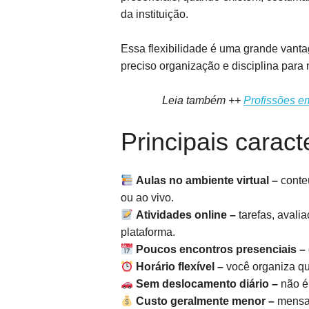
da instituição.
Essa flexibilidade é uma grande van
preciso organização e disciplina para
Leia também ++
Profissões em
Principais caract
Aulas no ambiente virtual –
conte
ou ao vivo.
Atividades online –
tarefas, avali
plataforma.
Poucos encontros presenciais –
Horário flexível –
você organiza qua
Sem deslocamento diário –
não é 
Custo geralmente menor –
mensal