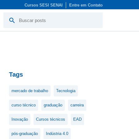
Cursos SESI SENAI
Entre em Contato
search
Tags
mercado de trabalho
Tecnologia
curso técnico
graduação
carreira
Inovação
Cursos técnicos
EAD
pós-graduação
Indústria 4.0