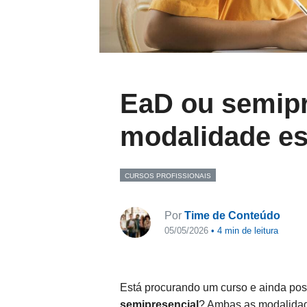
EaD ou semipr
modalidade es
CURSOS PROFISSIONAIS
Por
Time de Conteúdo
05/05/2026
•
4
min de leitura
Está procurando um curso e ainda po
semipresencial
? Ambas as modalidade