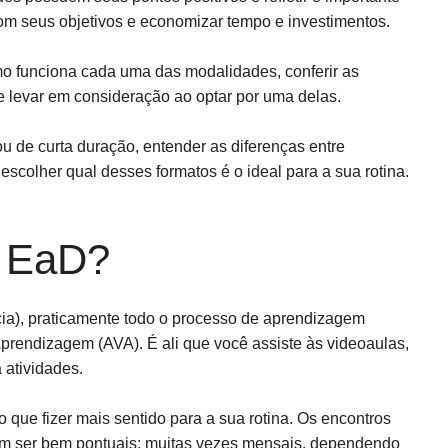
om seus objetivos e economizar tempo e investimentos.
mo funciona cada uma das modalidades, conferir as
e levar em consideração ao optar por uma delas.
 ou de curta duração, entender as diferenças entre
escolher qual desses formatos é o ideal para a sua rotina.
é EaD?
ia), praticamente todo o processo de aprendizagem
prendizagem (AVA). É ali que você assiste às videoaulas,
a atividades.
o que fizer mais sentido para a sua rotina. Os encontros
am ser bem pontuais: muitas vezes mensais, dependendo