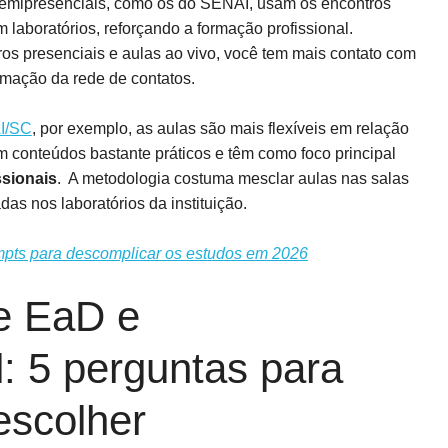
emipresenciais, como os do SENAI, usam os encontros
m laboratórios, reforçando a formação profissional.
s presenciais e aulas ao vivo, você tem mais contato com
ormação da rede de contatos.
AI/SC
, por exemplo, as aulas são mais flexíveis em relação
 conteúdos bastante práticos e têm como foco principal
ssionais
. A metodologia costuma mesclar aulas nas salas
adas nos laboratórios da instituição.
mpts para descomplicar os estudos em 2026
re EaD e
: 5 perguntas para
escolher