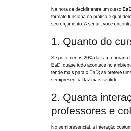
Na hora de decidir entre um curso
EaD
formato funciona na prática e qual del
seu orçamento. A seguir, você encontra
1. Quanto do cur
Se pelo menos 20% da carga horária for
EaD, quase tudo acontece no ambiente 
tende mais para o EaD; se prefere uma
semipresencial faz mais sentido.
2. Quanta intera
professores e co
No semipresencial, a interação costum