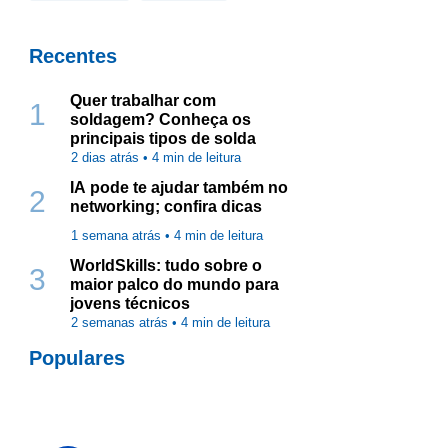
Recentes
Quer trabalhar com
1
soldagem? Conheça os
principais tipos de solda
2 dias atrás •
4
min de leitura
IA pode te ajudar também no
2
networking; confira dicas
1 semana atrás •
4
min de leitura
WorldSkills: tudo sobre o
3
maior palco do mundo para
jovens técnicos
2 semanas atrás •
4
min de leitura
Populares