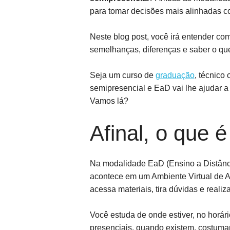
para tomar decisões mais alinhadas c
Neste blog post, você irá entender co
semelhanças, diferenças e saber o qu
Seja um curso de
graduação
, técnico
semipresencial e EaD vai lhe ajudar a 
Vamos lá?
Afinal, o que 
Na modalidade EaD (Ensino a Distânc
acontece em um Ambiente Virtual de A
acessa materiais, tira dúvidas e realiz
Você estuda de onde estiver, no horári
presenciais, quando existem, costum