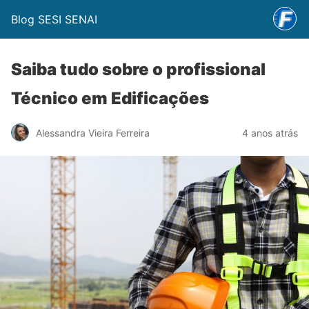
Blog SESI SENAI
Saiba tudo sobre o profissional
Técnico em Edificações
Alessandra Vieira Ferreira
4 anos atrás