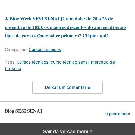
A Blue Week SESI SENAI já tem data: de 20 a 26 de
novembro de 2023, os maiores descontos do ano em diversos
tipos de cursos. Quer saber primeiro? Clique aqui!
Categorias:
Cursos Técnicos
Tags:
Cursos técnicos
,
curso técnico senai
,
mercado de
trabalho
Deixar um comentário
Blog SESI SENAI
Ir para o topo
Sair da versão mobile