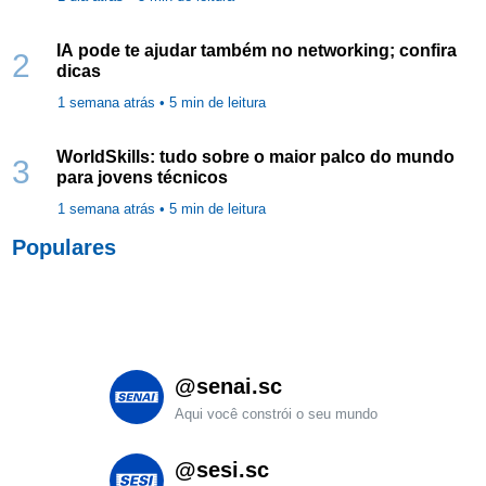
IA pode te ajudar também no networking; confira
2
dicas
1 semana atrás •
5
min de leitura
WorldSkills: tudo sobre o maior palco do mundo
3
para jovens técnicos
1 semana atrás •
5
min de leitura
Populares
@senai.sc
Aqui você constrói o seu mundo
@sesi.sc