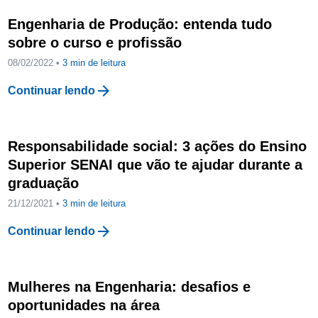
Engenharia de Produção: entenda tudo
sobre o curso e profissão
08/02/2022 •
3
min de leitura
arrow_forward
Continuar lendo
Responsabilidade social: 3 ações do Ensino
Superior SENAI que vão te ajudar durante a
graduação
21/12/2021 •
3
min de leitura
arrow_forward
Continuar lendo
Mulheres na Engenharia: desafios e
oportunidades na área