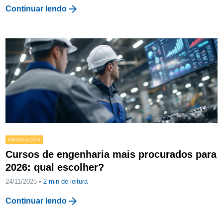
arrow_forward
Continuar lendo
GRADUAÇÃO
Cursos de engenharia mais procurados para
2026: qual escolher?
24/11/2025 •
2
min de leitura
arrow_forward
Continuar lendo