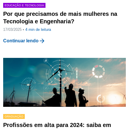
EDUCAÇÃO E TECNOLOGIA
Por que precisamos de mais mulheres na
Tecnologia e Engenharia?
17/03/2025 •
4
min de leitura
arrow_forward
Continuar lendo
GRADUAÇÃO
Profissões em alta para 2024: saiba em