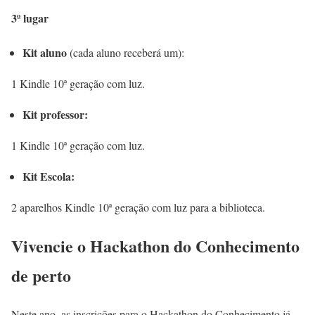
3º lugar
Kit aluno
(cada aluno receberá um):
1 Kindle 10ª geração com luz.
Kit professor:
1 Kindle 10ª geração com luz.
Kit Escola:
2 aparelhos Kindle 10ª geração com luz para a biblioteca.
Vivencie o Hackathon do Conhecimento
de perto
Neste ano, as inscrições para o Hackathon do Conhecimento já