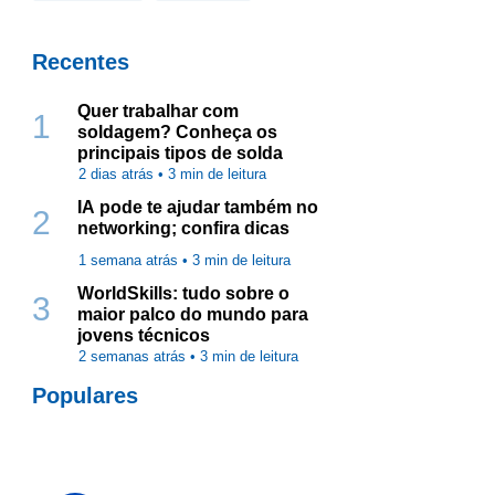
Recentes
Quer trabalhar com
1
soldagem? Conheça os
principais tipos de solda
2 dias atrás •
3
min de leitura
IA pode te ajudar também no
2
networking; confira dicas
1 semana atrás •
3
min de leitura
WorldSkills: tudo sobre o
3
maior palco do mundo para
jovens técnicos
2 semanas atrás •
3
min de leitura
Populares