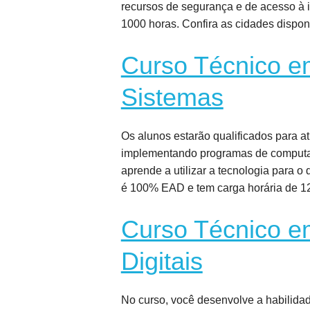
recursos de segurança e de acesso à in
1000 horas. Confira as cidades dispon
Curso Técnico e
Sistemas
Os alunos estarão qualificados para a
implementando programas de computad
aprende a utilizar a tecnologia para 
é 100% EAD e tem carga horária de 1
Curso Técnico e
Digitais
No curso, você desenvolve a habilida