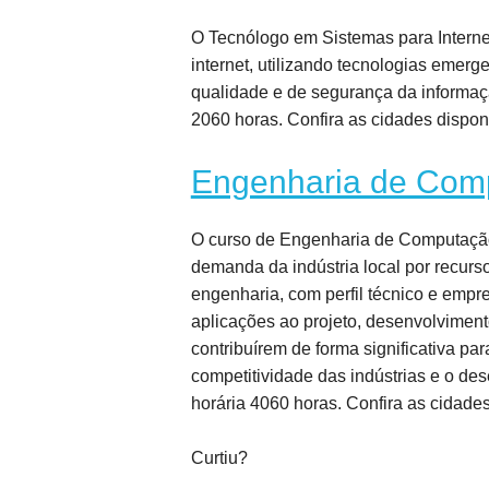
O Tecnólogo em Sistemas para Internet
internet, utilizando tecnologias emerg
qualidade e de segurança da informaçã
2060 horas. Confira as cidades dispon
Engenharia de Com
O curso de Engenharia de Computação 
demanda da indústria local por recur
engenharia, com perfil técnico e emp
aplicações ao projeto, desenvolvimento
contribuírem de forma significativa pa
competitividade das indústrias e o de
horária 4060 horas. Confira as cidades
Curtiu?