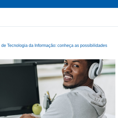
 de Tecnologia da Informação: conheça as possibilidades