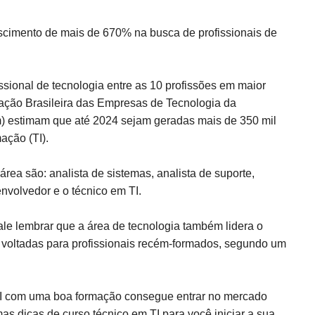
scimento de mais de 670% na busca de profissionais de
ssional de tecnologia entre
as 10 profissões em maior
ção Brasileira das Empresas de Tecnologia da
 estimam que até 2024 sejam geradas mais de 350 mil
ação (TI).
área são: analista de sistemas, analista de suporte,
envolvedor e o técnico em TI.
ale lembrar que a área de tecnologia também lidera o
voltadas para profissionais recém-formados, segundo um
 TI com uma boa formação consegue entrar no mercado
s dicas de curso técnico em TI para você iniciar a sua