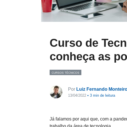
Curso de Tecn
conheça as po
CURSOS TÉCNICOS
Por
Luiz Fernando Monteir
13/04/2022
•
3
min de leitura
Já falamos por aqui que, com a pan
trabalho da área de tecnologia.