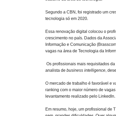
Segundo a CBN, foi registrado um cre
tecnologia só em 2020.
Essa renovação digital colocou o profi
crescimento no país.
Dados da Associa
Informação e Comunicação (Brasscom)
vagas na área de Tecnologia da Inform
Os profissionais mais requisitados da 
analista de
business intelligence
, des
O mercado de trabalho é favorável e v
ranking com o maior número de vagas 
levantamento realizado pelo LinkedIn.
Em resumo, hoje, um profissional de
sem grandes dificuldades. Quer alguma