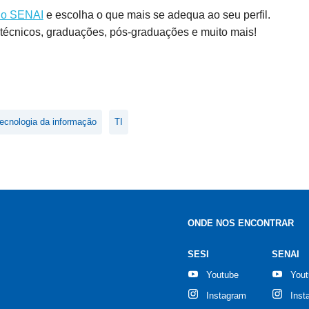
 do SENAI
e escolha o que mais se adequa ao seu perfil.
, técnicos, graduações, pós-graduações e muito mais!
tecnologia da informação
TI
ONDE NOS ENCONTRAR
SESI
SENAI
Youtube
You
Instagram
Inst