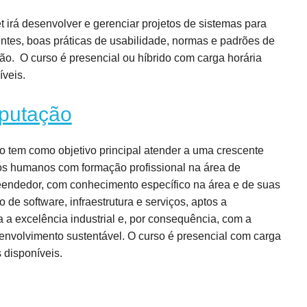
 irá desenvolver e gerenciar projetos de sistemas para
entes, boas práticas de usabilidade, normas e padrões de
o. O curso é presencial ou híbrido com carga horária
íveis.
putação
tem como objetivo principal atender a uma crescente
sos humanos com formação profissional na área de
reendedor, com conhecimento específico na área e de suas
 de software, infraestrutura e serviços, aptos a
ra a excelência industrial e, por consequência, com a
senvolvimento sustentável. O curso é presencial com carga
 disponíveis.