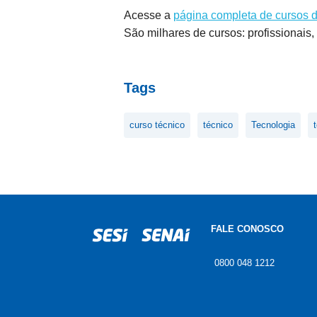
Acesse a
página completa de cursos
São milhares de cursos: profissionais
Tags
curso técnico
técnico
Tecnologia
FALE CONOSCO
0800 048 1212