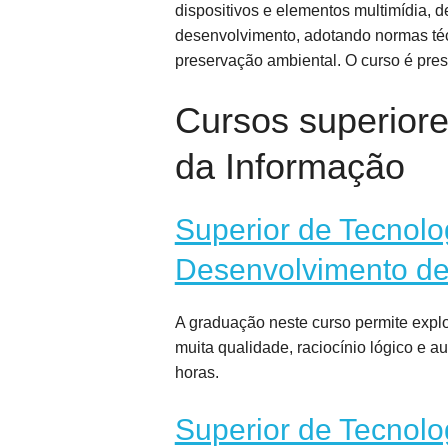
dispositivos e elementos multimídia,
desenvolvimento, adotando normas téc
preservação ambiental. O curso é prese
Cursos superiore
da Informação
Superior de Tecnolo
Desenvolvimento d
A graduação neste curso permite expl
muita qualidade, raciocínio lógico e a
horas.
Superior de Tecnolo