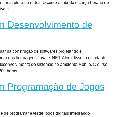
fraestrutura de redes. O curso é híbrido e
carga horária de
íveis.
m Desenvolvimento de
tuar na construção de softwares projetando e
or nas linguagens Java e .NET. Além disso, o estudante
o desenvolvimento de sistemas no ambiente Mobile. O curso
200 horas.
m Programação de Jogos
de de p
rogramar e testar jogos digitais integrando