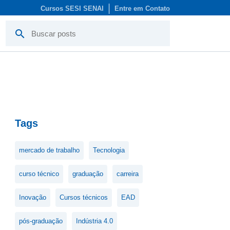
Cursos SESI SENAI
Entre em Contato
search
Tags
mercado de trabalho
Tecnologia
curso técnico
graduação
carreira
Inovação
Cursos técnicos
EAD
pós-graduação
Indústria 4.0