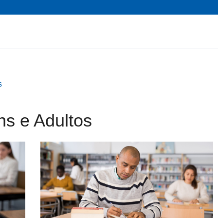
s
s e Adultos