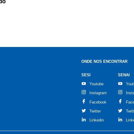
do
ONDE NOS ENCONTRAR
SESI
SENAI
Youtube
You
Instagram
Inst
Facebook
Fac
Twitter
Twit
Linkedin
Link