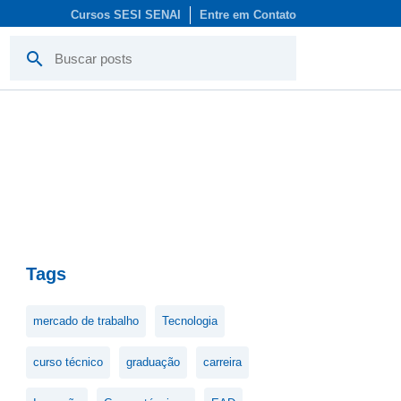
Cursos SESI SENAI
Entre em Contato
search
Tags
mercado de trabalho
Tecnologia
curso técnico
graduação
carreira