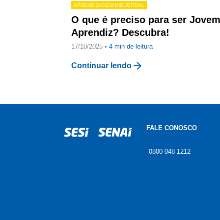
APRENDIZAGEM INDUSTRIAL
O que é preciso para ser Jove
Aprendiz? Descubra!
17/10/2025 •
4
min de leitura
arrow_forward
Continuar lendo
FALE CONOSCO
0800 048 1212