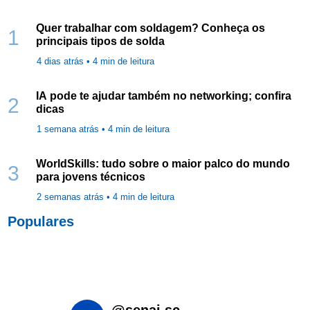
Quer trabalhar com soldagem? Conheça os
1
principais tipos de solda
4 dias atrás •
4
min de leitura
IA pode te ajudar também no networking; confira
2
dicas
1 semana atrás •
4
min de leitura
WorldSkills: tudo sobre o maior palco do mundo
3
para jovens técnicos
2 semanas atrás •
4
min de leitura
Populares