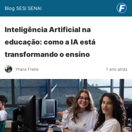
Blog SESI SENAI
Inteligência Artificial na
educação: como a IA está
transformando o ensino
Yhara Freire
1 ano atrás