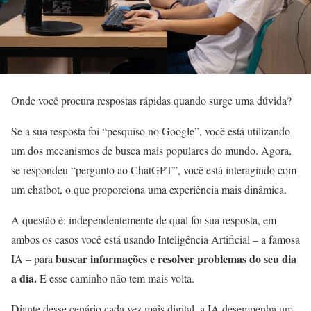
Onde você procura respostas rápidas quando surge uma dúvida?
Se a sua resposta foi “pesquiso no Google”, você está utilizando
um dos mecanismos de busca mais populares do mundo. Agora,
se respondeu “pergunto ao ChatGPT”, você está interagindo com
um chatbot, o que proporciona uma experiência mais dinâmica.
A questão é: independentemente de qual foi sua resposta, em
ambos os casos você está usando Inteligência Artificial – a famosa
buscar informações e resolver problemas do seu dia
IA – para
a dia.
E esse caminho não tem mais volta.
Diante desse cenário cada vez mais digital, a IA desempenha um