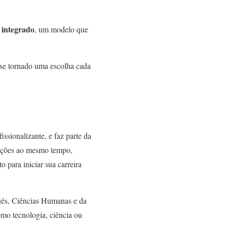
 integrado
, um modelo que
 se tornado uma escolha cada
ssionalizante, e faz parte da
rmações ao mesmo tempo,
 para iniciar sua carreira
uês, Ciências Humanas e da
omo tecnologia, ciência ou