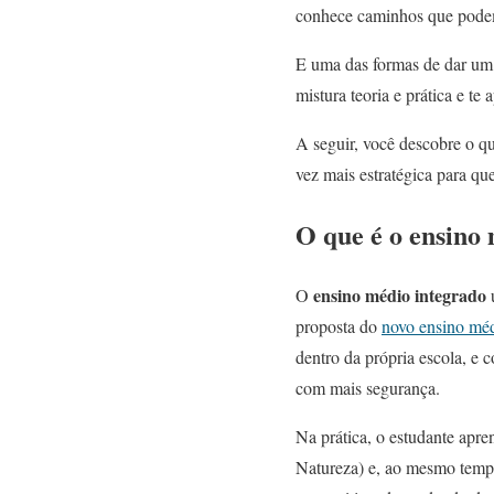
conhece caminhos que podem 
E uma das formas de dar um 
mistura teoria e prática e te
A seguir, você descobre o q
vez mais estratégica para qu
O que é o ensino 
ensino médio integrado
O
u
proposta do
novo ensino mé
dentro da própria escola, e 
com mais segurança.
Na prática, o estudante apr
Natureza) e, ao mesmo tempo,