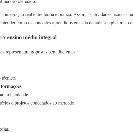
inerário oferecido.
a integração real entre teoria e prática. Assim, as atividades técnicas n
ntender como os conceitos aprendidos em sala de aula se aplicam ao m
 x ensino médio integral
es representam propostas bem diferentes:
 técnico.
 formações
.
para a faculdade.
atórios e projetos conectados ao mercado.
olar.