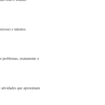
resses e talentos.
er problemas, exatamente o
 e atividades que aproximam