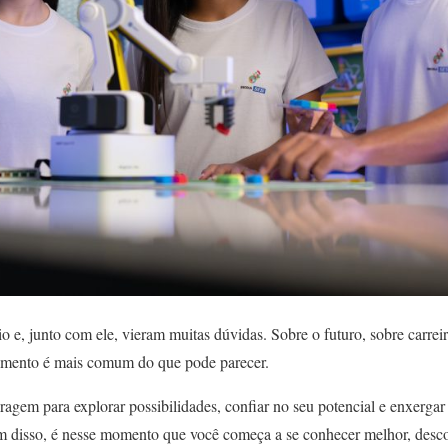
e, junto com ele, vieram muitas dúvidas. Sobre o futuro, sobre carreira
timento é mais comum do que pode parecer.
oragem para explorar possibilidades, confiar no seu potencial e enxerg
m disso, é nesse momento que você começa a se conhecer melhor, desco