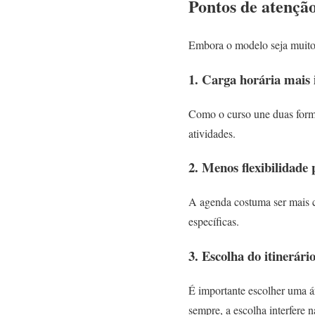
Pontos de atençã
Embora o modelo seja muito v
1. Carga horária mais 
Como o curso une duas formaç
atividades.
2. Menos flexibilidade
A agenda costuma ser mais co
específicas.
3. Escolha do itinerário
É importante escolher uma ár
sempre, a escolha interfere 