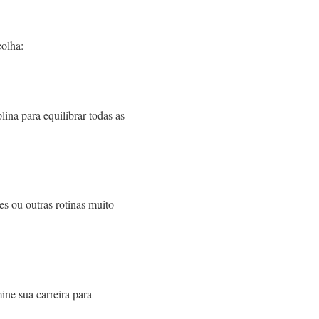
colha:
ina para equilibrar todas as
s ou outras rotinas muito
ine sua carreira para