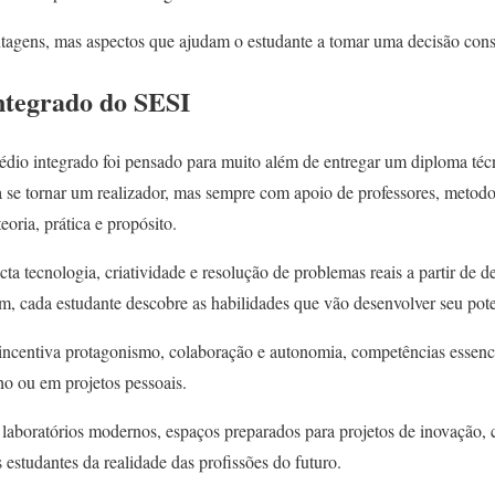
tagens, mas aspectos que ajudam o estudante a tomar uma decisão cons
ntegrado do SESI
édio integrado foi pensado para muito além de entregar um diploma téc
a se tornar um realizador, mas sempre com apoio de professores, metod
ria, prática e propósito.
a tecnologia, criatividade e resolução de problemas reais a partir de d
m, cada estudante descobre as habilidades que vão desenvolver seu pote
centiva protagonismo, colaboração e autonomia, competências essencia
ho ou em projetos pessoais.
 laboratórios modernos, espaços preparados para projetos de inovação, c
estudantes da realidade das profissões do futuro.