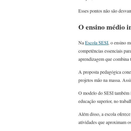
Esses pontos não são desvan
O ensino médio i
Na
Escola SESI
, o ensino m
competências essenciais par
aprendizagem que combina teo
A proposta pedagógica conect
projetos mão na massa. Assi
O modelo do SESI também in
educação superior, no trabal
Além disso, a escola oferece
atividades que aproximam os 