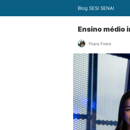
Blog SESI SENAI
Ensino médio i
Yhara Freire