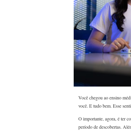
Você chegou ao ensino médio 
você. E tudo bem. Esse sen
O importante, agora, é ter c
período de descobertas. Alé