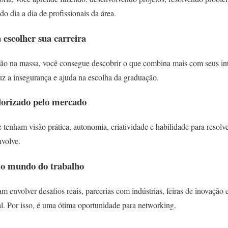
o dia a dia de profissionais da área.
 escolher sua carreira
mão na massa, você consegue descobrir o que combina mais com seus inte
z a insegurança e ajuda na escolha da graduação.
valorizado pelo mercado
tenham visão prática, autonomia, criatividade e habilidade para resolv
nvolve.
 o mundo do trabalho
m envolver desafios reais, parcerias com indústrias, feiras de inovação
al. Por isso, é uma ótima oportunidade para networking.