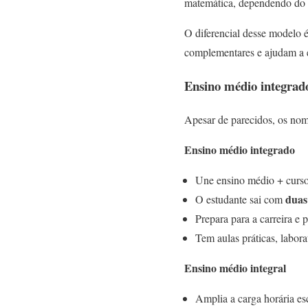
matemática, dependendo do it
O diferencial desse modelo é 
complementares e ajudam a e
Ensino médio integrado
Apesar de parecidos, os nom
Ensino médio integrado
Une ensino médio + curso
duas
O estudante sai com
Prepara para a carreira e 
Tem aulas práticas, labor
Ensino médio integral
Amplia a carga horária esc