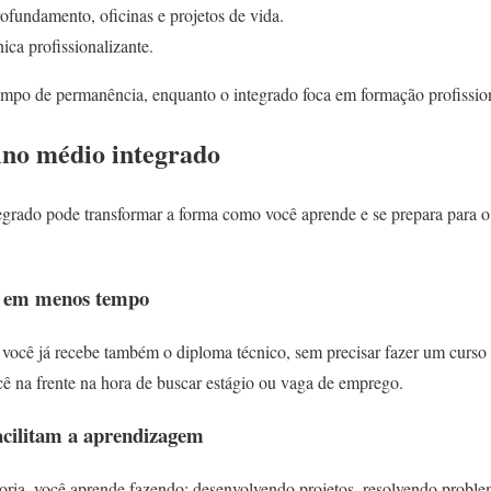
ofundamento, oficinas e projetos de vida.
ica profissionalizante.
tempo de permanência, enquanto o integrado foca em formação profissio
ino médio integrado
grado pode transformar a forma como você aprende e se prepara para o f
, em menos tempo
você já recebe também o diploma técnico, sem precisar fazer um curso e
ê na frente na hora de buscar estágio ou vaga de emprego.
facilitam a aprendizagem
eoria, você aprende fazendo: desenvolvendo projetos, resolvendo proble