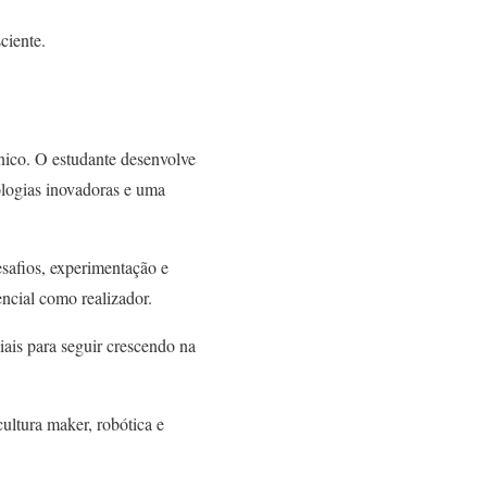
ciente.
nico. O estudante desenvolve
ologias inovadoras e uma
esafios, experimentação e
ncial como realizador.
is para seguir crescendo na
ultura maker, robótica e