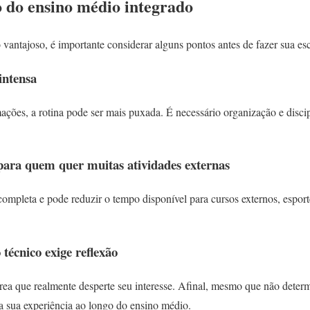
o do ensino médio integrado
antajoso, é importante considerar alguns pontos antes de fazer sua es
intensa
ões, a rotina pode ser mais puxada. É necessário organização e discipl
 para quem quer muitas atividades externas
mpleta e pode reduzir o tempo disponível para cursos externos, esporte
 técnico exige reflexão
ea que realmente desperte seu interesse. Afinal, mesmo que não determ
na sua experiência ao longo do ensino médio.