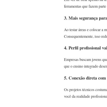
ferramentas que fazem parte d
3. Mais segurança para
Ao testar áreas e colocar a 
Consequentemente, isso redu
4. Perfil profissional 
Empresas buscam jovens que 
que o ensino integrado dese
5. Conexão direta com
Os projetos técnicos costuma
você da realidade profission