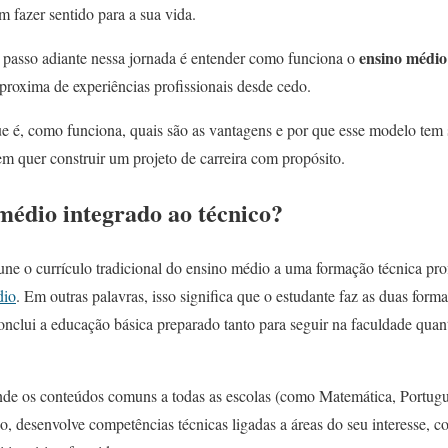
fazer sentido para a sua vida.
ensino médio
passo adiante nessa jornada é entender como funciona o
 aproxima de experiências profissionais desde cedo.
ue é, como funciona, quais são as vantagens e por que esse modelo tem
em quer construir um projeto de carreira com propósito.
médio integrado ao técnico?
ne o currículo tradicional do ensino médio a uma formação técnica profi
dio
. Em outras palavras, isso significa que o estudante faz as duas fo
conclui a educação básica preparado tanto para seguir na faculdade quanto
ende os conteúdos comuns a todas as escolas (como Matemática, Portug
 desenvolve competências técnicas ligadas a áreas do seu interesse, c