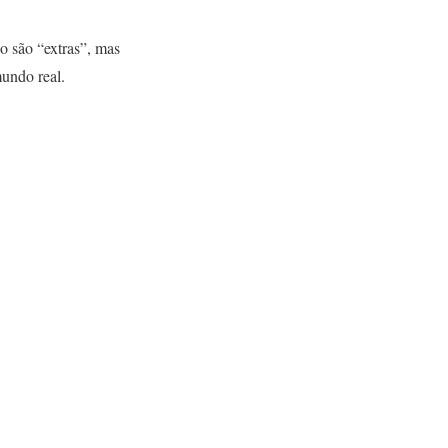
ão são “extras”, mas
undo real.