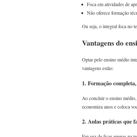
Foca em atividades de apr
Não oferece formação técn
Ou seja, o integral foca no 
Vantagens do ens
Optar pelo ensino médio inte
vantagens estão:
1. Formação completa
Ao concluir o ensino médio, 
economiza anos e coloca voc
2. Aulas práticas que 
Em vez de ficar apenas na t