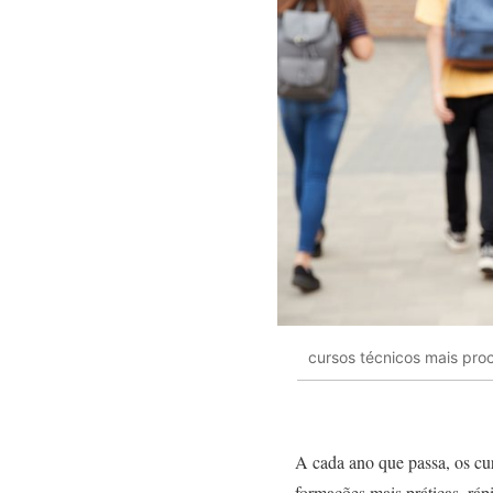
cursos técnicos mais pro
A cada ano que passa, os cu
formações mais práticas, rá