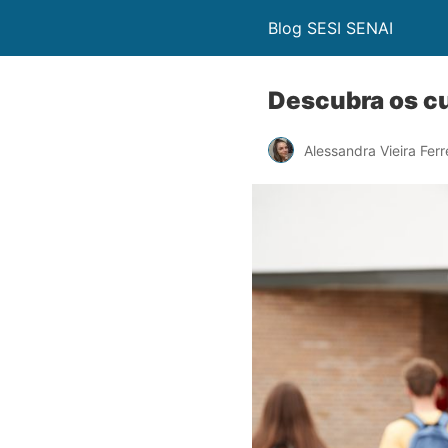
Blog SESI SENAI
Descubra os c
Alessandra Vieira Ferr