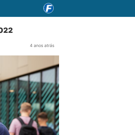
2022
4 anos atrás