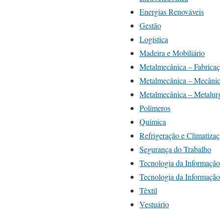
Energias Renováveis
Gestão
Logística
Madeira e Mobiliário
Metalmecânica – Fabrica
Metalmecânica – Mecâni
Metalmecânica – Metalur
Polímeros
Química
Refrigeração e Climatiza
Segurança do Trabalho
Tecnologia da Informaçã
Tecnologia da Informação
Têxtil
Vestuário