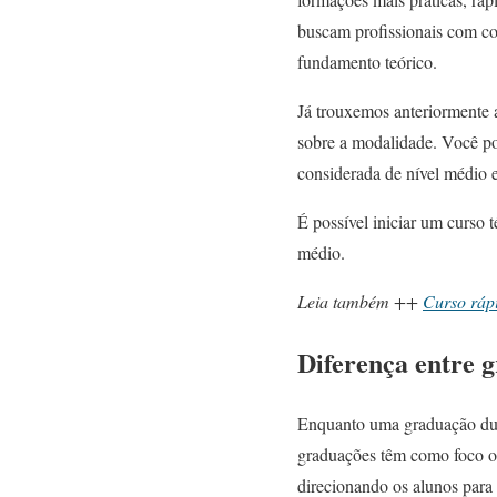
buscam profissionais com co
fundamento teórico.
Já trouxemos anteriormente 
sobre a modalidade. Você p
considerada de nível médio e
É possível iniciar um curso 
médio.
Leia também ++
Curso rápi
Diferença entre g
Enquanto uma graduação dura
graduações têm como foco o 
direcionando os alunos para 