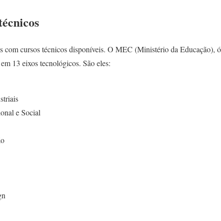
técnicos
tes com cursos técnicos disponíveis. O MEC (Ministério da Educação), ó
 em 13 eixos tecnológicos. São eles:
triais
nal e Social
ão
gn