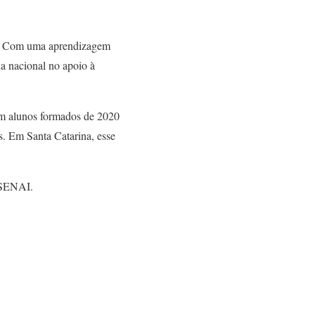
a. Com uma aprendizagem
ia nacional no apoio à
om alunos formados de 2020
. Em Santa Catarina, esse
 SENAI.