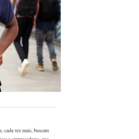
ue, cada vez mais, buscam
esas e empregadores, que