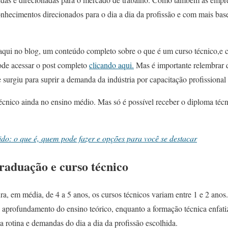
nhecimentos direcionados para o dia a dia da profissão e com mais base
aqui no blog, um conteúdo completo sobre o que é um curso técnico,e 
ode acessar o post completo
clicando aqui.
Mas é importante relembrar q
 surgiu para suprir a demanda da indústria por capacitação profissional 
técnico ainda no ensino médio. Mas só é possível receber o diploma téc
do: o que é, quem pode fazer e opções para você se destacar
raduação e curso técnico
, em média, de 4 a 5 anos, os cursos técnicos variam entre 1 e 2 anos.
aprofundamento do ensino teórico, enquanto a formação técnica enfatiz
a rotina e demandas do dia a dia da profissão escolhida.