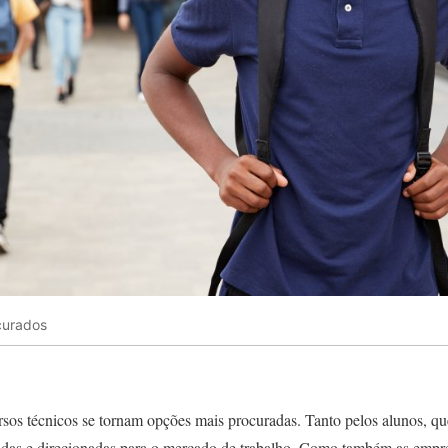
curados
rsos técnicos se tornam opções mais procuradas. Tanto pelos alunos, q
pidas e direcionadas para o mercado de trabalho. Como também as empr