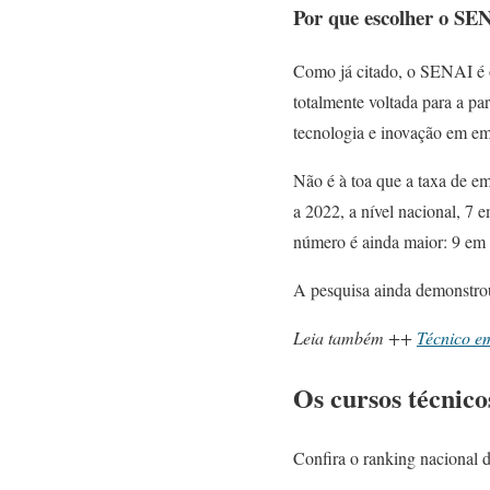
Por que escolher o SE
Como já citado, o SENAI é 
totalmente voltada para a pa
tecnologia e inovação em emp
Não é à toa que a taxa de e
a 2022, a nível nacional, 7
número é ainda maior: 9 em 
A pesquisa ainda demonstro
Leia também ++
Técnico em
Os cursos técnic
Confira o ranking nacional 