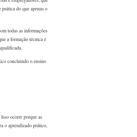
 prática do que apenas o
com todas as informações
ue a formação técnica é
qualificada.
nico concluindo o ensino
 Isso ocorre porque as
a o aprendizado prático,