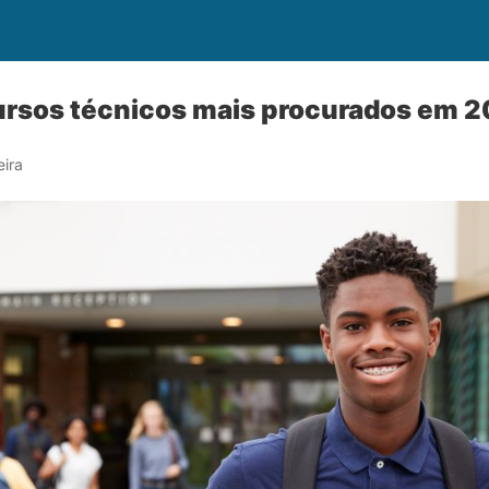
ursos técnicos mais procurados em 
eira