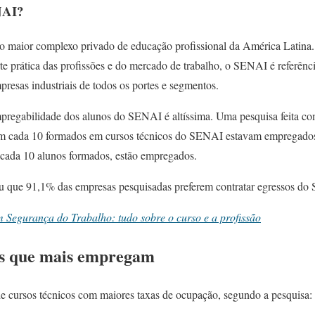
NAI?
o maior complexo privado de educação profissional da América Latin
rte prática das profissões e do mercado de trabalho, o SENAI é referênc
resas industriais de todos os portes e segmentos.
mpregabilidade dos alunos do SENAI é altíssima. Uma pesquisa feita c
 em cada 10 formados em cursos técnicos do SENAI estavam empregados
cada 10 alunos formados, estão empregados.
u que 91,1% das empresas pesquisadas preferem contratar egressos do
 Segurança do Trabalho: tudo sobre o curso e a profissão
os que mais empregam
de cursos técnicos com maiores taxas de ocupação, segundo a pesquisa: