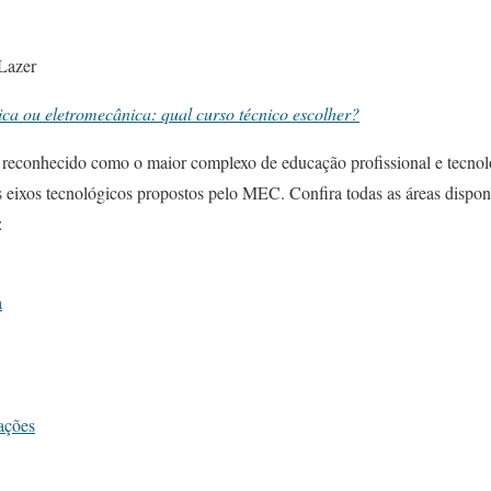
 Lazer
ica ou eletromecânica: qual curso técnico escolher?
reconhecido como o maior complexo de educação profissional e tecnol
s eixos tecnológicos propostos pelo MEC. Confira todas as áreas dispon
:
a
ações