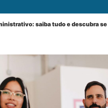
inistrativo: saiba tudo e descubra se 