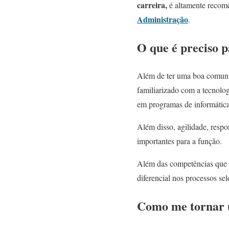
carreira
,
é altamente recom
Administração
.
O que é preciso p
Além de ter uma boa comunic
familiarizado com a tecnolog
em programas de informática,
Além disso, agilidade, resp
importantes para a função.
Além das competências que l
diferencial nos processos sel
Como me tornar u