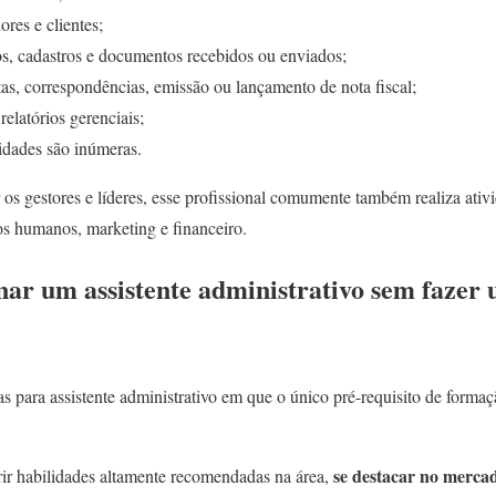
res e clientes;
s, cadastros e documentos recebidos ou enviados;
as, correspondências, emissão ou lançamento de nota fiscal;
relatórios gerenciais;
idades são inúmeras.
 os gestores e líderes, esse profissional comumente também realiza ativ
os humanos, marketing e financeiro.
nar um assistente administrativo sem fazer
s para assistente administrativo em que o único pré-requisito de forma
se destacar no mercad
rir habilidades altamente recomendadas na área,