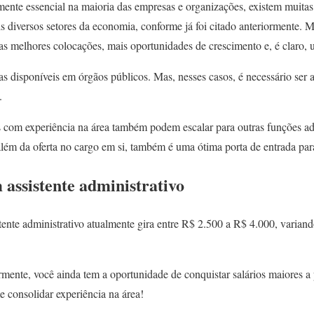
ente essencial na maioria das empresas e organizações, existem muitas
is diversos setores da economia, conforme já foi citado anteriormente. M
r as melhores colocações, mais oportunidades de crescimento e, é claro, 
 disponíveis em órgãos públicos. Mas, nesses casos, é necessário se
.
is com experiência na área também podem escalar para outras funções ad
além da oferta no cargo em si, também é uma ótima porta de entrada par
assistente administrativo
tente administrativo atualmente gira entre R$ 2.500 a R$ 4.000, varian
ente, você ainda tem a oportunidade de conquistar salários maiores a 
 consolidar experiência na área!