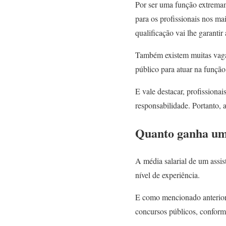
Por ser uma função extremam
para os profissionais nos ma
qualificação vai lhe garanti
Também existem muitas vagas
público para atuar na função
E vale destacar, profissiona
responsabilidade. Portanto, 
Quanto ganha um 
A média salarial de um assis
nível de experiência.
E como mencionado anteriorm
concursos públicos, conforme