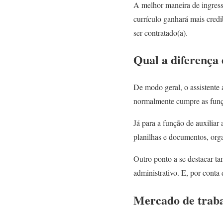
A melhor maneira de ingress
currículo ganhará mais cred
ser contratado(a).
Qual a diferença 
De modo geral, o assistente 
normalmente cumpre as funçõ
Já para a função de auxilia
planilhas e documentos, orga
Outro ponto a se destacar t
administrativo. E, por conta
Mercado de traba