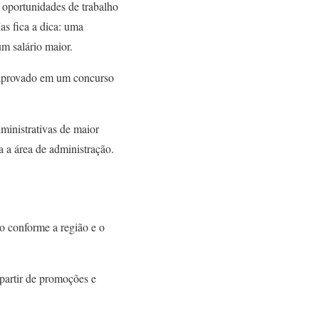
 oportunidades de trabalho
as fica a dica: uma
um salário maior.
r aprovado em um concurso
ministrativas de maior
a a área de administração.
do conforme a região e o
partir de promoções e