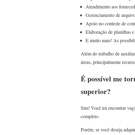
Atendimento aos fornecedo
Gerenciamento de arquivo
Apoio no controle de cont
Elaboração de planilhas e 
E muito mais! As possibil
Além do trabalho de auxiliar
áreas, principalmente recurs
É possível me tor
superior?
Sim! Você irá encontrar vaga
completo.
Porém, se você deseja adqui