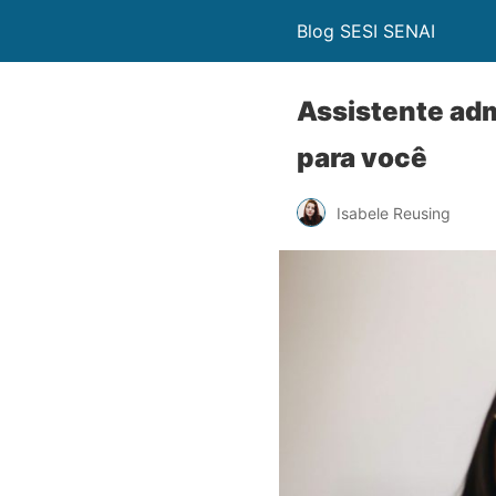
Blog SESI SENAI
Assistente adm
para você
Isabele Reusing