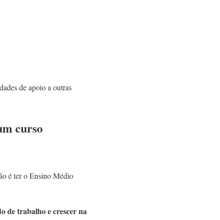
idades de apoio a outras
 um curso
ção é ter o Ensino Médio
o de trabalho e crescer na