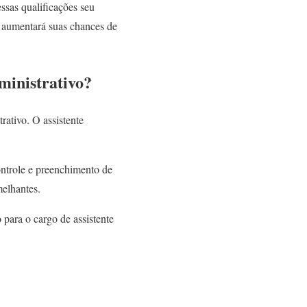
ssas qualificações seu
e aumentará suas chances de
dministrativo?
rativo. O assistente
ontrole e preenchimento de
melhantes.
para o cargo de assistente