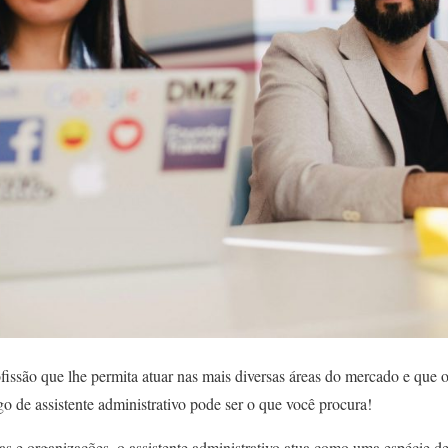
issão que lhe permita atuar nas mais diversas áreas do mercado e que o
o de assistente administrativo pode ser o que você procura!
as e organizações, o
assistente administrativo
atua como uma espécie d