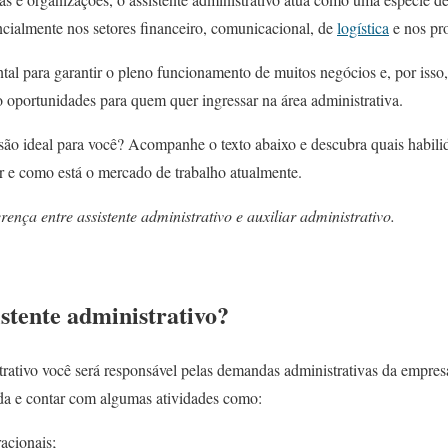
ncialmente nos setores financeiro, comunicacional, de
logística
e nos pr
tal para garantir o pleno funcionamento de muitos negócios e, por isso,
 oportunidades para quem quer ingressar na área administrativa.
ssão ideal para você? Acompanhe o texto abaixo e descubra quais habilid
ar e como está o mercado de trabalho atualmente.
ença entre assistente administrativo e auxiliar administrativo.
stente administrativo?
rativo você será responsável pelas demandas administrativas da empresa
ada e contar com algumas atividades como:
acionais;