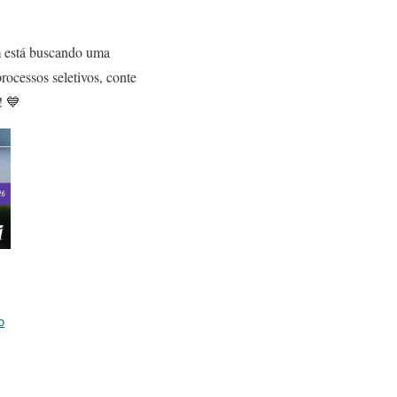
em está buscando uma
rocessos seletivos, conte
! 💙
o