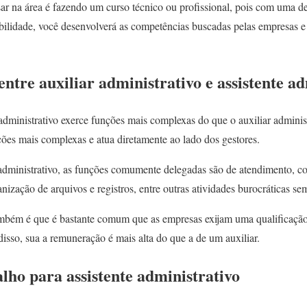
ar na área é fazendo um curso técnico ou profissional, pois com uma de
ibilidade, você desenvolverá as competências buscadas pelas empresas 
entre auxiliar administrativo e assistente a
administrativo exerce funções mais complexas do que o auxiliar administ
es mais complexas e atua diretamente ao lado dos gestores.
r administrativo, as funções comumente delegadas são de atendimento, c
nização de arquivos e registros, entre outras atividades burocráticas se
ambém é que é bastante comum que as empresas exijam uma qualificação 
 disso, sua a remuneração é mais alta do que a de um auxiliar.
lho para assistente administrativo