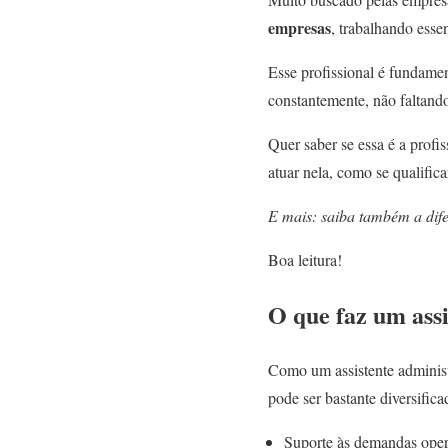
empresas
, trabalhando esse
Esse profissional é fundamen
constantemente, não faltando
Quer saber se essa é a profi
atuar nela, como se qualific
E mais: saiba também a difer
Boa leitura!
O que faz um assi
Como um assistente administ
pode ser bastante diversific
Suporte às demandas oper