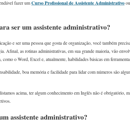
Curso Profissional de Assistente Administrativo
endável fazer um
o
ara ser um assistente administrativo?
ação e ser uma pessoa que gosta de organização, você também precisar
ia. Afinal, as rotinas administrativas, em sua grande maioria, vão envo
 como o Word, Excel e, atualmente, habilidades básicas em ferramentas d
onsabilidade, boa memória e facilidade para lidar com números são alg
istamos acima, ter algum conhecimento em Inglês não é obrigatório, 
etivos.
m assistente administrativo?