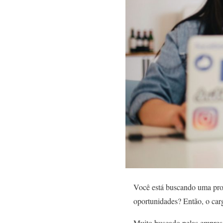
Você está buscando uma prof
oportunidades? Então, o carg
Muito buscado pelas empres